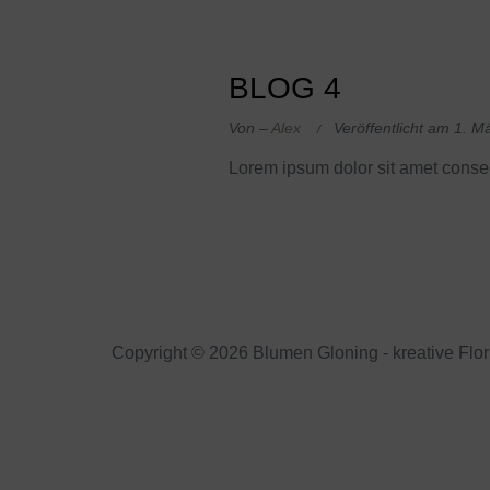
BLOG 4
Von –
Alex
Veröffentlicht am
1. M
Lorem ipsum dolor sit amet consec
Copyright © 2026 Blumen Gloning - kreative Flori