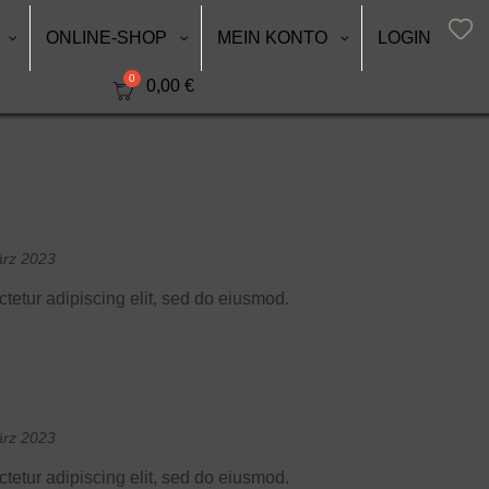
ONLINE-SHOP
MEIN KONTO
LOGIN
0,00
€
ärz 2023
tetur adipiscing elit, sed do eiusmod.
ärz 2023
tetur adipiscing elit, sed do eiusmod.