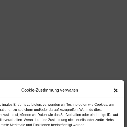
Cookie-Zustimmung verwalten
ptimales Erlebnis zu bieten, verwenden wir Technologien wie Cookies, um
mationen zu speichern und/oder darauf zuzugreifen. Wenn du diesen
 zustimmst, können wir Daten wie das Surfverhalten oder eindeutige IDs auf
te verarbeiten. Wenn du deine Zustimmung nicht erteilst oder zurückziehst,
immte Merkmale und Funktionen beeinträchtigt werden.