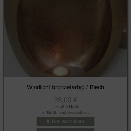
Windlicht bronzefarbig / Blech
28,00
€
inkl. 19 % MwSt.
inkl. MwSt. - zzgl.
Versandkosten
In Den Warenkorb