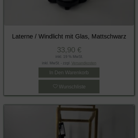
Laterne / Windlicht mit Glas, Mattschwarz
33,90
€
inkl. 19 % MwSt.
inkl. MwSt. - zzgl.
Versandkosten
In Den Warenkorb
Wunschliste