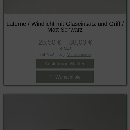
Laterne / Windlicht mit Glaseinsatz und Griff /
Matt Schwarz
25,50
€
–
38,00
€
inkl. MwSt.
inkl. MwSt. - zzgl.
Versandkosten
Ausführung Wählen
Wunschliste