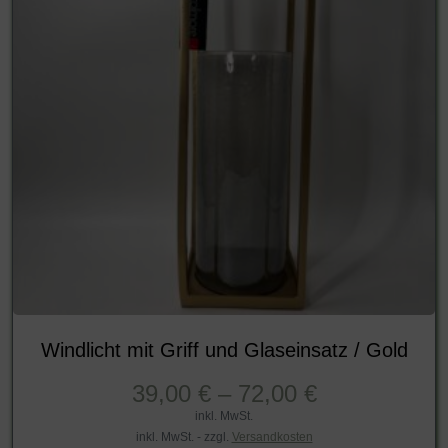
Windlicht mit Griff und Glaseinsatz / Gold
39,00
€
–
72,00
€
inkl. MwSt.
inkl. MwSt. - zzgl.
Versandkosten