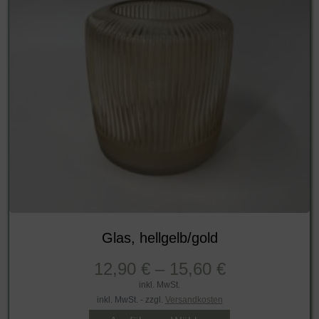
Glas, hellgelb/gold
12,90
€
–
15,60
€
inkl. MwSt.
inkl. MwSt. - zzgl.
Versandkosten