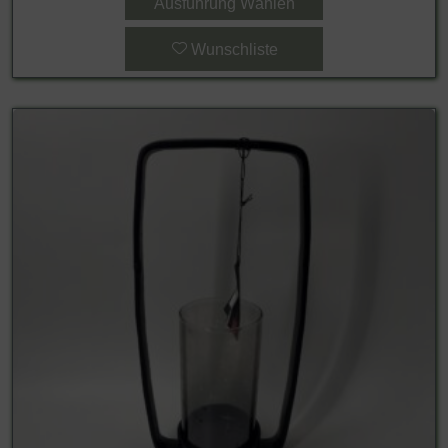
Ausführung Wählen
Wunschliste