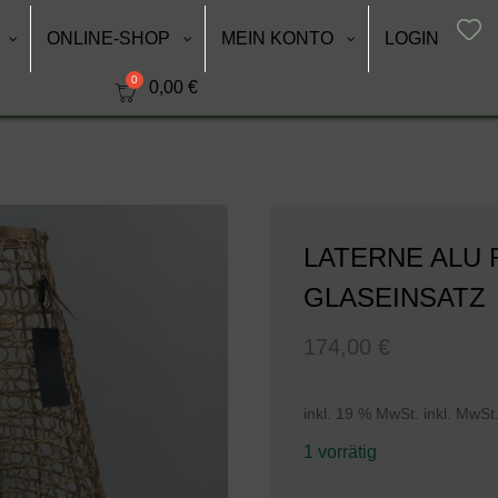
ONLINE-SHOP
MEIN KONTO
LOGIN
0,00
€
LATERNE ALU 
GLASEINSATZ
174,00
€
inkl. 19 % MwSt.
inkl. MwSt.
1 vorrätig