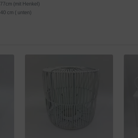
 77cm (mit Henkel)
40 cm ( unten)