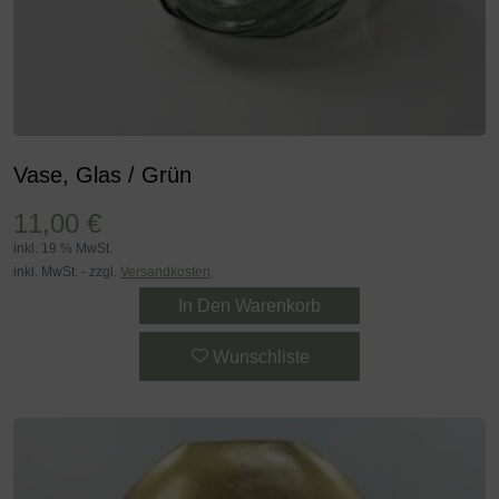
Vase, Glas / Grün
11,00
€
inkl. 19 % MwSt.
inkl. MwSt. - zzgl.
Versandkosten
In Den Warenkorb
Wunschliste