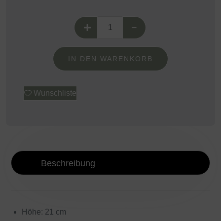
IN DEN WARENKORB
Alternative:
Wunschliste
Beschreibung
Höhe: 21 cm