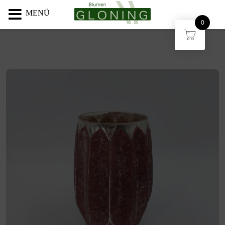
MENÜ
0