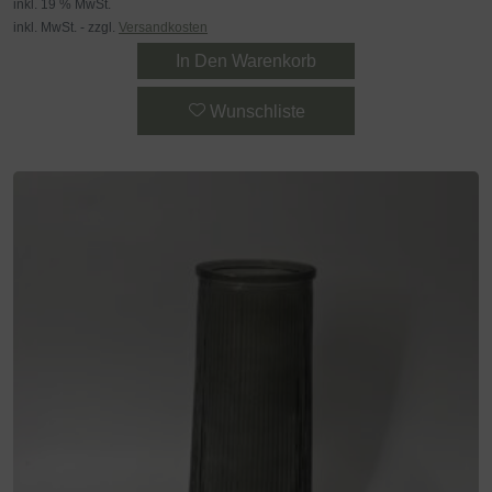
inkl. 19 % MwSt.
inkl. MwSt. - zzgl.
Versandkosten
In Den Warenkorb
Wunschliste